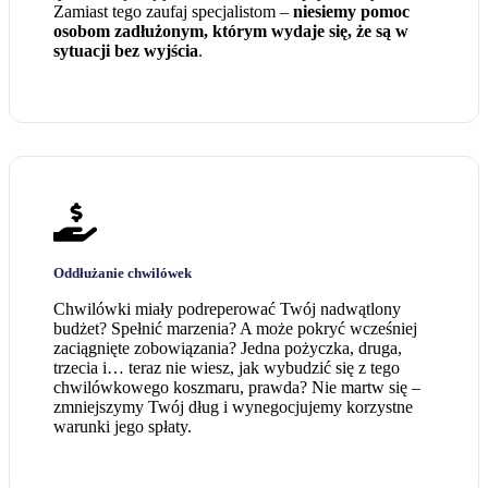
Zamiast tego zaufaj specjalistom –
niesiemy pomoc
osobom zadłużonym, którym wydaje się, że są w
sytuacji bez wyjścia
.
Oddłużanie chwilówek
Chwilówki miały podreperować Twój nadwątlony
budżet? Spełnić marzenia? A może pokryć wcześniej
zaciągnięte zobowiązania? Jedna pożyczka, druga,
trzecia i… teraz nie wiesz, jak wybudzić się z tego
chwilówkowego koszmaru, prawda? Nie martw się –
zmniejszymy Twój dług i wynegocjujemy korzystne
warunki jego spłaty.