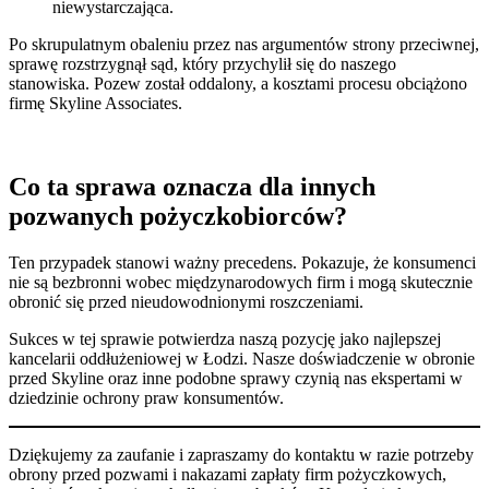
niewystarczająca.
Po skrupulatnym obaleniu przez nas argumentów strony przeciwnej,
sprawę rozstrzygnął sąd, który przychylił się do naszego
stanowiska. Pozew został oddalony, a kosztami procesu obciążono
firmę Skyline Associates.
Co ta sprawa oznacza dla innych
pozwanych pożyczkobiorców?
Ten przypadek stanowi ważny precedens. Pokazuje, że konsumenci
nie są bezbronni wobec międzynarodowych firm i mogą skutecznie
obronić się przed nieudowodnionymi roszczeniami.
Sukces w tej sprawie potwierdza naszą pozycję jako najlepszej
kancelarii oddłużeniowej w Łodzi. Nasze doświadczenie w obronie
przed Skyline oraz inne podobne sprawy czynią nas ekspertami w
dziedzinie ochrony praw konsumentów.
Dziękujemy za zaufanie i zapraszamy do kontaktu w razie potrzeby
obrony przed pozwami i nakazami zapłaty firm pożyczkowych,