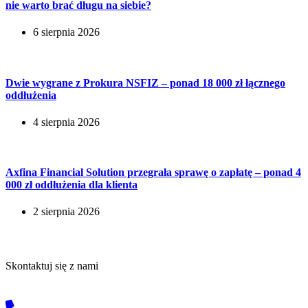
nie warto brać długu na siebie?
6 sierpnia 2026
Dwie wygrane z Prokura NSFIZ – ponad 18 000 zł łącznego
oddłużenia
4 sierpnia 2026
Axfina Financial Solution przegrała sprawę o zapłatę – ponad 4
000 zł oddłużenia dla klienta
2 sierpnia 2026
Kontakt
Skontaktuj się z nami