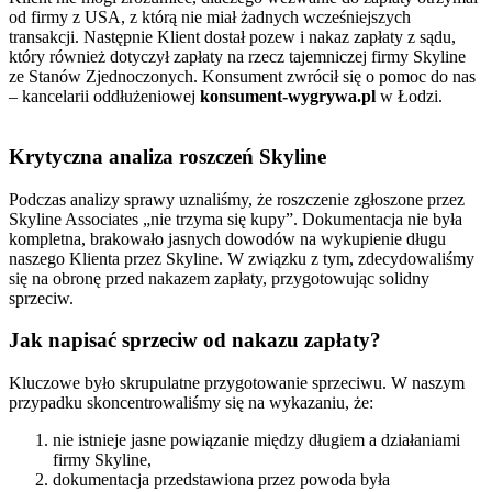
od firmy z USA, z którą nie miał żadnych wcześniejszych
transakcji. Następnie Klient dostał pozew i nakaz zapłaty z sądu,
który również dotyczył zapłaty na rzecz tajemniczej firmy Skyline
ze Stanów Zjednoczonych. Konsument zwrócił się o pomoc do nas
– kancelarii oddłużeniowej
konsument-wygrywa.pl
w Łodzi.
Krytyczna analiza roszczeń Skyline
Podczas analizy sprawy uznaliśmy, że roszczenie zgłoszone przez
Skyline Associates „nie trzyma się kupy”. Dokumentacja nie była
kompletna, brakowało jasnych dowodów na wykupienie długu
naszego Klienta przez Skyline. W związku z tym, zdecydowaliśmy
się na obronę przed nakazem zapłaty, przygotowując solidny
sprzeciw.
Jak napisać sprzeciw od nakazu zapłaty?
Kluczowe było skrupulatne przygotowanie sprzeciwu. W naszym
przypadku skoncentrowaliśmy się na wykazaniu, że:
nie istnieje jasne powiązanie między długiem a działaniami
firmy Skyline,
dokumentacja przedstawiona przez powoda była