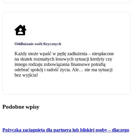
Oddłużanie osób fizycznych
Każdy może wpaść w pętlę zadłużenia – niespłacone
na skutek rozmaitych losowych sytuacji kredyty czy
innego rodzaju zobowiązania finansowe potrafią
odebrać spokój i radość życia. Ale… nie ma sytuacji
bez wyjścia!
Podobne wpisy
Pożyczka zaciągnięta dla partnera lub bliskiej osoby – dlaczego