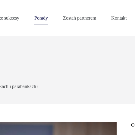
e sukcesy
Porady
Zostań partnerem
Kontakt
kach i parabankach?
O