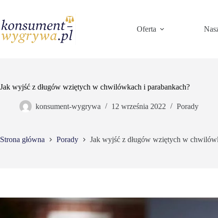
Przejdź
do
treści
Oferta
Nasz
Jak wyjść z długów wziętych w chwilówkach i parabankach?
konsument-wygrywa
12 września 2022
Porady
Strona główna
Porady
Jak wyjść z długów wziętych w chwilów