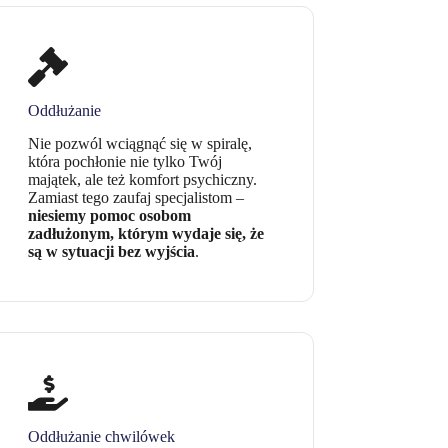
Oddłużanie
Nie pozwól wciągnąć się w spiralę,
która pochłonie nie tylko Twój
majątek, ale też komfort psychiczny.
Zamiast tego zaufaj specjalistom –
niesiemy pomoc osobom
zadłużonym, którym wydaje się, że
są w sytuacji bez wyjścia
.
Oddłużanie chwilówek