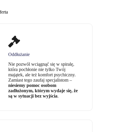
ferta
Oddłużanie
Nie pozwól wciągnąć się w spiralę,
która pochłonie nie tylko Twój
majątek, ale też komfort psychiczny.
Zamiast tego zaufaj specjalistom –
niesiemy pomoc osobom
zadłużonym, którym wydaje się, że
są w sytuacji bez wyjścia
.