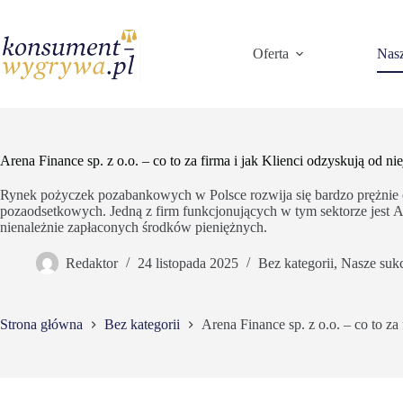
Przejdź
do
treści
Oferta
Nasz
Arena Finance sp. z o.o. – co to za firma i jak Klienci odzyskują od 
Rynek pożyczek pozabankowych w Polsce rozwija się bardzo prężnie od 
pozaodsetkowych. Jedną z firm funkcjonujących w tym sektorze jest A
nienależnie zapłaconych środków pieniężnych.
Redaktor
24 listopada 2025
Bez kategorii
,
Nasze suk
Strona główna
Bez kategorii
Arena Finance sp. z o.o. – co to z