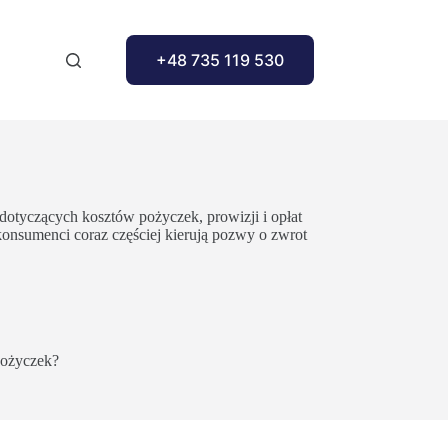
+48 735 119 530
dotyczących kosztów pożyczek, prowizji i opłat
konsumenci coraz częściej kierują pozwy o zwrot
 pożyczek?