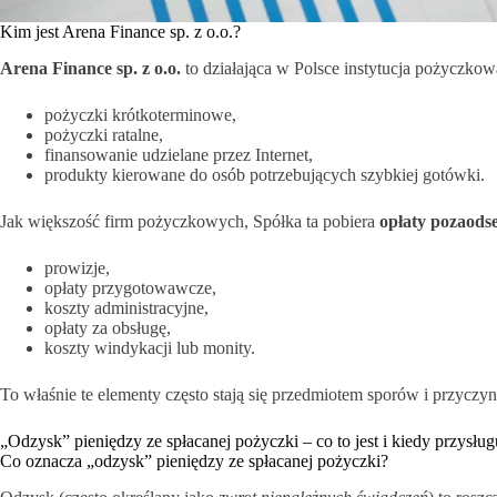
Kim jest Arena Finance sp. z o.o.?
Arena Finance sp. z o.o.
to działająca w Polsce instytucja pożyczkowa
pożyczki krótkoterminowe,
pożyczki ratalne,
finansowanie udzielane przez Internet,
produkty kierowane do osób potrzebujących szybkiej gotówki.
Jak większość firm pożyczkowych, Spółka ta pobiera
opłaty pozaods
prowizje,
opłaty przygotowawcze,
koszty administracyjne,
opłaty za obsługę,
koszty windykacji lub monity.
To właśnie te elementy często stają się przedmiotem sporów i przycz
„Odzysk” pieniędzy ze spłacanej pożyczki – co to jest i kiedy przysłu
Co oznacza „odzysk” pieniędzy ze spłacanej pożyczki?