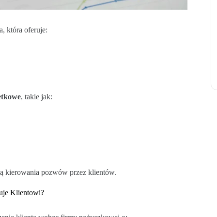
, która oferuje:
etkowe
, takie jak:
yną kierowania pozwów przez klientów.
guje Klientowi?