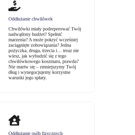
Oddłużanie chwilówek
Chwilówki miały podreperować Twój
nadwątlony budżet? Spełnić
marzenia? A może pokryć wcześniej
zaciągnięte zobowiązania? Jedna
pożyczka, druga, trzecia i… teraz nie
wiesz, jak wybudzić się z tego
chwilówkowego koszmaru, prawda?
Nie martw się – zmniejszymy Twój
dług i wynegocjujemy korzystne
warunki jego spłaty.
Oddłużanie osób fizycznych