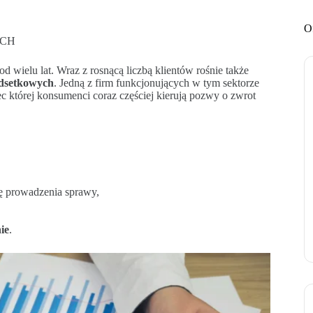
O
YCH
 wielu lat. Wraz z rosnącą liczbą klientów rośnie także
odsetkowych
. Jedną z firm funkcjonujących w tym sektorze
c której konsumenci coraz częściej kierują pozwy o zwrot
mę prowadzenia sprawy,
ie
.