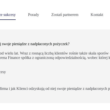
e sukcesy
Porady
Zostań partnerem
Kontakt
niej swoje pieniądze z nadpłaconych pożyczek?
wielu lat. Wraz z rosnącą liczbą klientów rośnie także skala sporów 
rena Finance spółka z ograniczoną odpowiedzialnością, wobec której 
cesy
a firma i jak Klienci odzyskują od niej swoje pieniądze z nadpłaconych