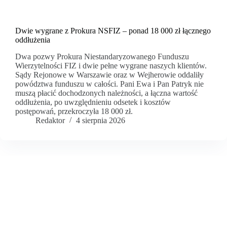
Dwie wygrane z Prokura NSFIZ – ponad 18 000 zł łącznego
oddłużenia
Dwa pozwy Prokura Niestandaryzowanego Funduszu
Wierzytelności FIZ i dwie pełne wygrane naszych klientów.
Sądy Rejonowe w Warszawie oraz w Wejherowie oddaliły
powództwa funduszu w całości. Pani Ewa i Pan Patryk nie
muszą płacić dochodzonych należności, a łączna wartość
oddłużenia, po uwzględnieniu odsetek i kosztów
postępowań, przekroczyła 18 000 zł.
Redaktor
4 sierpnia 2026