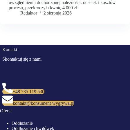
uwzględnieniu dochodzonej należności, odsetek i kosztów
procesu, przekroczyła kwotę 4 000 zł.
Redaktor
2 sierpnia 2026
Kontakt
Skontaktuj się z nami
+48 735 119 530
kontakt@konsument-wygrywa.pl
Oferta
Oddłużanie
Oddłużanie chwilówek