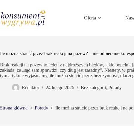
Przejdź
do
treści
Oferta
Nasz
Ile można stracić przez brak reakcji na pozew? – nie odbieranie koresp
Brak reakcji na pozew to jeden z najdroższych błędów, jakie popełnia
zakłada, że „sąd sam sprawdzi, czy dług jest zasadny”. Niestety, w pra
tym artykule wyjaśniamy, ile można stracić przez bezczynność, dlaczeg
Redaktor
24 lutego 2026
Bez kategorii
,
Porady
Strona główna
Porady
Ile można stracić przez brak reakcji na p