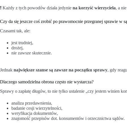
❗ Każdy z tych powodów działa jedynie
na korzyść wierzyciela
, a ni
Czy da się jeszcze coś zrobić po prawomocnie przegranej sprawie w s
Czasami tak, ale:
jest trudniej,
drożej,
nie zawsze skutecznie.
Jednak
największe szanse są zawsze na początku sprawy
, gdy reag
Dlaczego samodzielna obrona często nie wystarcza?
Sprawy o zapłatę długów, to nie tylko ustalenie „czy jestem winien ko
analiza przedawnienia,
badanie cesji wierzytelności,
weryfikacja dokumentów,
znajomość przepisów dot. konsumentów i orzecznictwa sądów.