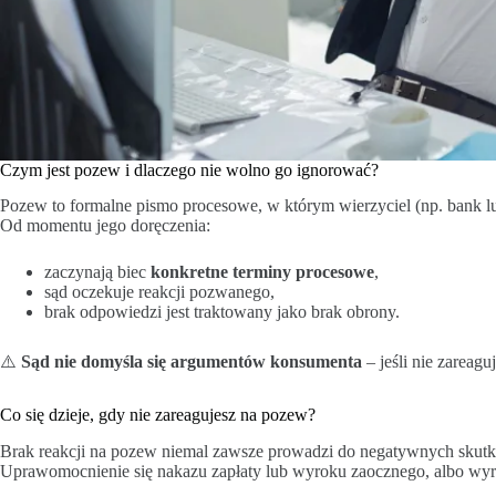
Czym jest pozew i dlaczego nie wolno go ignorować?
Pozew to formalne pismo procesowe, w którym wierzyciel (np. bank lu
Od momentu jego doręczenia:
zaczynają biec
konkretne terminy procesowe
,
sąd oczekuje reakcji pozwanego,
brak odpowiedzi jest traktowany jako brak obrony.
⚠️
Sąd nie domyśla się argumentów konsumenta
– jeśli nie zareag
Co się dzieje, gdy nie zareagujesz na pozew?
Brak reakcji na pozew niemal zawsze prowadzi do negatywnych skut
Uprawomocnienie się nakazu zapłaty lub wyroku zaocznego, albo wyro