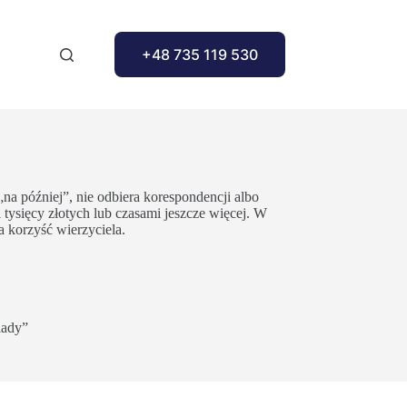
+48 735 119 530
na później”, nie odbiera korespondencji albo
 tysięcy złotych lub czasami jeszcze więcej. W
a korzyść wierzyciela.
lady”