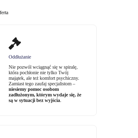
ferta
Oddłużanie
Nie pozwól wciągnąć się w spiralę,
która pochłonie nie tylko Twój
majątek, ale też komfort psychiczny.
Zamiast tego zaufaj specjalistom –
niesiemy pomoc osobom
zadłużonym, którym wydaje się, że
są w sytuacji bez wyjścia
.