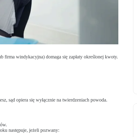
b firma windykacyjna) domaga się zapłaty określonej kwoty.
ujesz, sąd opiera się wyłącznie na twierdzeniach powoda.
ków.
ku następuje, jeżeli pozwany: