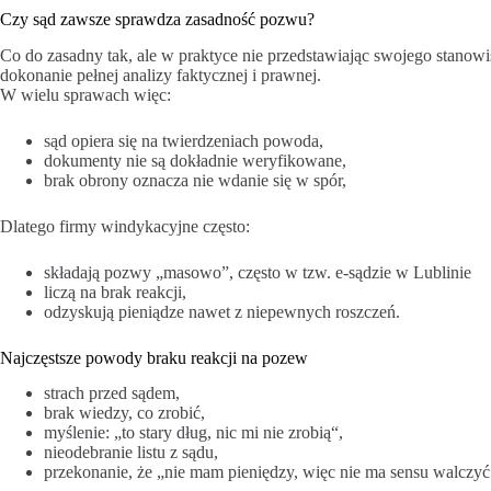
Czy sąd zawsze sprawdza zasadność pozwu?
Co do zasadny tak, ale w praktyce nie przedstawiając swojego stanowi
dokonanie pełnej analizy faktycznej i prawnej.
W wielu sprawach więc:
sąd opiera się na twierdzeniach powoda,
dokumenty nie są dokładnie weryfikowane,
brak obrony oznacza nie wdanie się w spór,
Dlatego firmy windykacyjne często:
składają pozwy „masowo”, często w tzw. e-sądzie w Lublinie
liczą na brak reakcji,
odzyskują pieniądze nawet z niepewnych roszczeń.
Najczęstsze powody braku reakcji na pozew
strach przed sądem,
brak wiedzy, co zrobić,
myślenie: „to stary dług, nic mi nie zrobią“,
nieodebranie listu z sądu,
przekonanie, że „nie mam pieniędzy, więc nie ma sensu walczyć