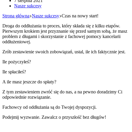
7 sierpnia 2021
Nasze sukcesy
Strona główna
Nasze sukcesy
Czas na nowy start!
Droga do oddłużania to proces, który składa się z kilku etapów.
Pierwszym krokiem jest przyznanie się przed samym sobą, że masz
problem z długami i skorzystanie z fachowej pomocy kancelarii
oddłużeniowej.
Zrób zestawienie swoich zobowiązań, ustal, ile ich faktycznie jest.
Ile pożyczyłeś?
Ile spłaciłeś?
A ile masz jeszcze do spłaty?
Z tym zestawieniem zwróć się do nas, a na pewno doradzimy Ci
odpowiednie rozwiązanie.
Fachowcy od oddłużania są do Twojej dyspozycji.
Podejmij wyzwanie. Zawalcz o przyszłość bez długów!