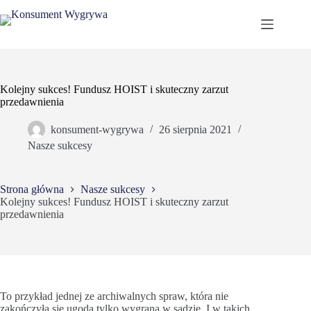
Przejdź
do
treści
Kolejny sukces! Fundusz HOIST i skuteczny zarzut
przedawnienia
konsument-wygrywa
26 sierpnia 2021
Nasze sukcesy
Strona główna
Nasze sukcesy
Kolejny sukces! Fundusz HOIST i skuteczny zarzut
przedawnienia
To przykład jednej ze archiwalnych spraw, która nie
zakończyła się ugodą tylko wygraną w sądzie. I w takich