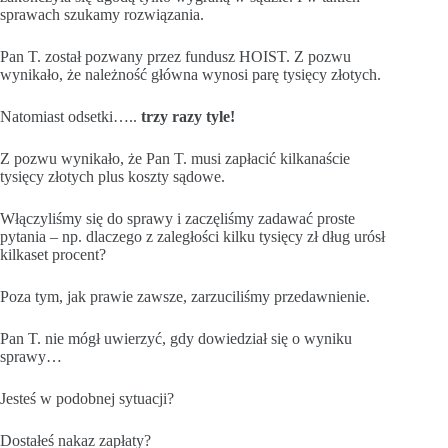
sprawach szukamy rozwiązania.
Pan T. został pozwany przez fundusz HOIST. Z pozwu
wynikało, że należność główna wynosi parę tysięcy złotych.
Natomiast odsetki…..
trzy razy tyle!
Z pozwu wynikało, że Pan T. musi zapłacić kilkanaście
tysięcy złotych plus koszty sądowe.
Włączyliśmy się do sprawy i zaczęliśmy zadawać proste
pytania – np. dlaczego z zaległości kilku tysięcy zł dług urósł
kilkaset procent?
Poza tym, jak prawie zawsze, zarzuciliśmy przedawnienie.
Pan T. nie mógł uwierzyć, gdy dowiedział się o wyniku
sprawy…
Jesteś w podobnej sytuacji?
Dostałeś nakaz zapłaty?