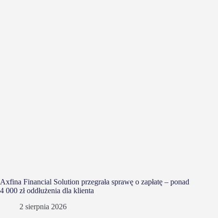
Axfina Financial Solution przegrała sprawę o zapłatę – ponad
4 000 zł oddłużenia dla klienta
2 sierpnia 2026