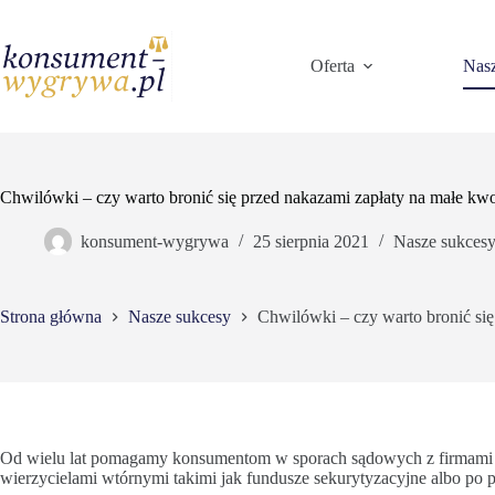
Przejdź
do
treści
Oferta
Nasz
Chwilówki – czy warto bronić się przed nakazami zapłaty na małe kw
konsument-wygrywa
25 sierpnia 2021
Nasze sukces
Strona główna
Nasze sukcesy
Chwilówki – czy warto bronić się
Od wielu lat pomagamy konsumentom w sporach sądowych z firmami
wierzycielami wtórnymi takimi jak fundusze sekurytyzacyjne albo po p