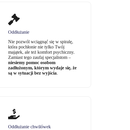
Oddłużanie
Nie pozwól wciągnąć się w spiralę,
która pochłonie nie tylko Twój
majątek, ale też komfort psychiczny.
Zamiast tego zaufaj specjalistom –
niesiemy pomoc osobom
zadłużonym, którym wydaje się, że
są w sytuacji bez wyjścia
.
Oddłużanie chwilówek