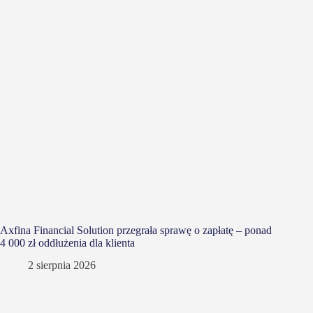
Axfina Financial Solution przegrała sprawę o zapłatę – ponad
4 000 zł oddłużenia dla klienta
2 sierpnia 2026