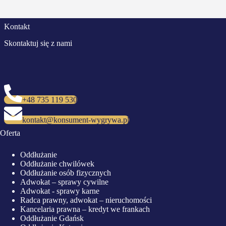
Kontakt
Skontaktuj się z nami
+48 735 119 530
kontakt@konsument-wygrywa.pl
Oferta
Oddłużanie
Oddłużanie chwilówek
Oddłużanie osób fizycznych
Adwokat – sprawy cywilne
Adwokat - sprawy karne
Radca prawny, adwokat – nieruchomości
Kancelaria prawna – kredyt we frankach
Oddłużanie Gdańsk