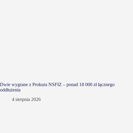
Dwie wygrane z Prokura NSFIZ – ponad 18 000 zł łącznego
oddłużenia
4 sierpnia 2026