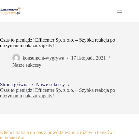
Przejdź
do
treści
Czas to pieniądz! Efficenter Sp. z o.o. – Szybka reakcja po
otrzymaniu nakazu zapłaty!
konsument-wygrywa
17 listopada 2021
Nasze sukcesy
Strona główna
Nasze sukcesy
Czas to pieniądz! Efficenter Sp. z o.o. – Szybka reakcja po
otrzymaniu nakazu zapłaty!
Klienci trafiają do nas z powództwami z różnych banków i
parabanków.