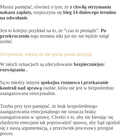
Musisz pamiętać, również o tym, że
z chwilą otrzymania
nakazu zapłaty,
rozpoczyna się
bieg 14 dniowego terminu
na odwołanie
.
Jest to kolejny przykład na to, że ”czas to pieniądz”.
Po
przekroczeniu
tego terminu nikt już nic nie będzie mógł
zrobić.
Oczywiście, wiemy że nie jest to prosta decyzja.
W takich sytuacjach są zdecydowanie
bezpieczniejsz
e
rozwiązania .
Są to miedzy innymi
spokojna rozmowa i przekazanie
kontroli nad sprawą
osobie, która nie jest w bezpośrednio
zaangażowana emocjonalnie.
Trzeba przy tym pamiętać, że brak bezpośredniego
zaangażowania emocjonalnego nie oznacza braku
zaangażowania w sprawę. Chodzi o to, aby nie kierując się
zbędnymi emocjami tak poprowadzić sprawę, aby Sąd zgodził
się z naszą argumentacją, a przeciwnik procesowy przegrał
proces.