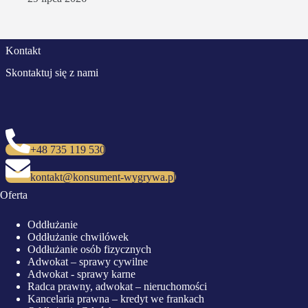
Kontakt
Skontaktuj się z nami
+48 735 119 530
kontakt@konsument-wygrywa.pl
Oferta
Oddłużanie
Oddłużanie chwilówek
Oddłużanie osób fizycznych
Adwokat – sprawy cywilne
Adwokat - sprawy karne
Radca prawny, adwokat – nieruchomości
Kancelaria prawna – kredyt we frankach