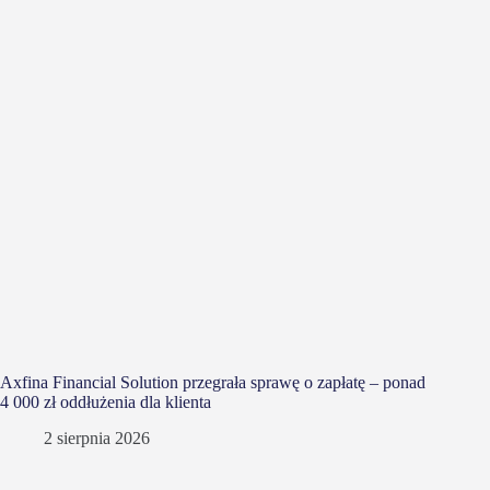
Axfina Financial Solution przegrała sprawę o zapłatę – ponad
4 000 zł oddłużenia dla klienta
2 sierpnia 2026