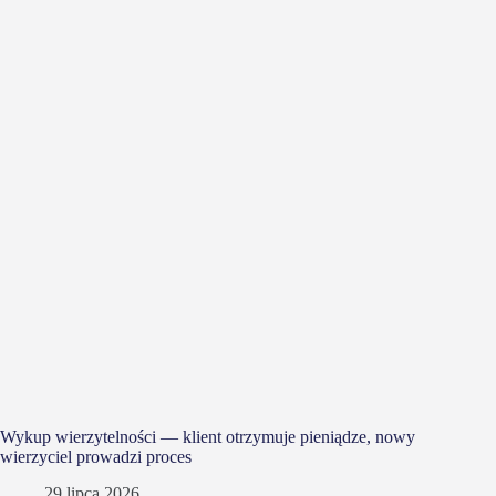
Wykup wierzytelności — klient otrzymuje pieniądze, nowy
wierzyciel prowadzi proces
29 lipca 2026