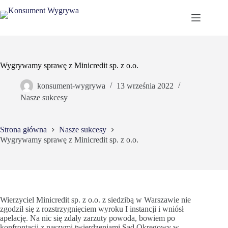
Przejdź
do
treści
Wygrywamy sprawę z Minicredit sp. z o.o.
konsument-wygrywa
13 września 2022
Nasze sukcesy
Strona główna
Nasze sukcesy
Wygrywamy sprawę z Minicredit sp. z o.o.
Wierzyciel Minicredit sp. z o.o. z siedzibą w Warszawie nie
zgodził się z rozstrzygnięciem wyroku I instancji i wniósł
apelację. Na nic się zdały zarzuty powoda, bowiem po
konfrontacji z naszymi twierdzeniami Sąd Okręgowy w