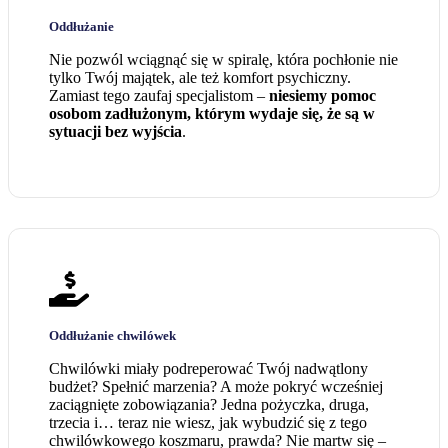
Oddłużanie
Nie pozwól wciągnąć się w spiralę, która pochłonie nie
tylko Twój majątek, ale też komfort psychiczny.
Zamiast tego zaufaj specjalistom –
niesiemy pomoc
osobom zadłużonym, którym wydaje się, że są w
sytuacji bez wyjścia
.
Oddłużanie chwilówek
Chwilówki miały podreperować Twój nadwątlony
budżet? Spełnić marzenia? A może pokryć wcześniej
zaciągnięte zobowiązania? Jedna pożyczka, druga,
trzecia i… teraz nie wiesz, jak wybudzić się z tego
chwilówkowego koszmaru, prawda? Nie martw się –