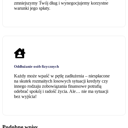
zmniejszymy Twój dług i wynegocjujemy korzystne
warunki jego spłaty.
Oddłużanie osób fizycznych
Każdy może wpaść w pętlę zadłużenia – niespłacone
na skutek rozmaitych losowych sytuacji kredyty czy
innego rodzaju zobowiązania finansowe potrafią
odebrać spokój i radość życia. Ale… nie ma sytuacji
bez wyjścia!
Podobne wpisy