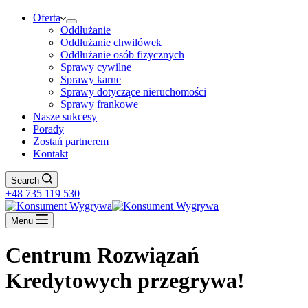
Oferta
Oddłużanie
Oddłużanie chwilówek
Oddłużanie osób fizycznych
Sprawy cywilne
Sprawy karne
Sprawy dotyczące nieruchomości
Sprawy frankowe
Nasze sukcesy
Porady
Zostań partnerem
Kontakt
Search
+48 735 119 530
Menu
Centrum Rozwiązań
Kredytowych przegrywa!