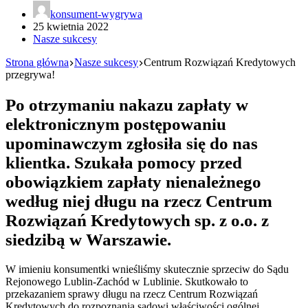
konsument-wygrywa
25 kwietnia 2022
Nasze sukcesy
Strona główna
Nasze sukcesy
Centrum Rozwiązań Kredytowych
przegrywa!
Po otrzymaniu nakazu zapłaty w
elektronicznym postępowaniu
upominawczym zgłosiła się do nas
klientka. Szukała pomocy przed
obowiązkiem zapłaty nienależnego
według niej długu na rzecz Centrum
Rozwiązań Kredytowych sp. z o.o. z
siedzibą w Warszawie.
W imieniu konsumentki wnieśliśmy skutecznie sprzeciw do Sądu
Rejonowego Lublin-Zachód w Lublinie. Skutkowało to
przekazaniem sprawy długu na rzecz Centrum Rozwiązań
Kredytowych do rozpoznania sądowi właściwości ogólnej